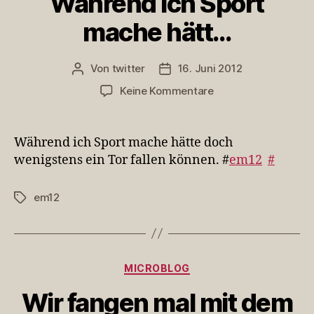
Während ich Sport
mache hätt…
Von
twitter
16. Juni 2012
Beitragsautor
Veröffentlichungsdatum
zu
Keine Kommentare
Während
ich
Sport
Während ich Sport mache hätte doch
mache
wenigstens ein Tor fallen können. #
em12
#
hätt…
em12
Schlagwörter
Kategorien
MICROBLOG
Wir fangen mal mit dem