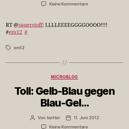
zu
Keine Kommentare
RT
@sauerstoff:
LLLLEEEEGGGGOO
RT @
sauerstoff
: LLLLEEEEGGGGOOOO!!!!
#
em12
#
em12
Schlagwörter
Kategorien
MICROBLOG
Toll: Gelb-Blau gegen
Blau-Gel…
Von
twitter
11. Juni 2012
Beitragsautor
Veröffentlichungsdatum
zu
Keine Kommentare