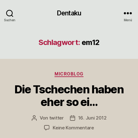
Dentaku
Suchen
Menü
Schlagwort:
em12
Kategorien
MICROBLOG
Die Tschechen haben
eher so ei…
Von
twitter
16. Juni 2012
Beitragsautor
Veröffentlichungsdatum
zu
Keine Kommentare
Die