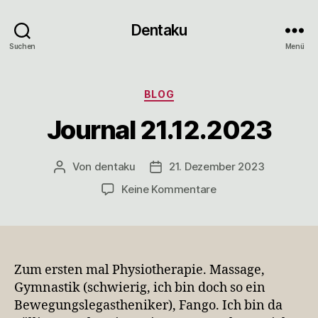
Dentaku
Suchen
Menü
Kategorien
BLOG
Journal 21.12.2023
Von
dentaku
21. Dezember 2023
Beitragsautor
Veröffentlichungsdatum
zu
Keine Kommentare
Journal
21.12.2023
Zum ersten mal Physiotherapie. Massage,
Gymnastik (schwierig, ich bin doch so ein
Bewegungslegastheniker), Fango. Ich bin da