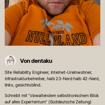
Von dentaku
Site Reliability Engineer, Internet-Ureinwohner,
Infrastrukturbetreiber, halb 23-Nerd halb 42-Nerd,
links, gesichtsblind.
Schreibt mit "obwaltendem selbstironischem Blick
auf alles Expertentum" (Süddeutsche Zeitung)