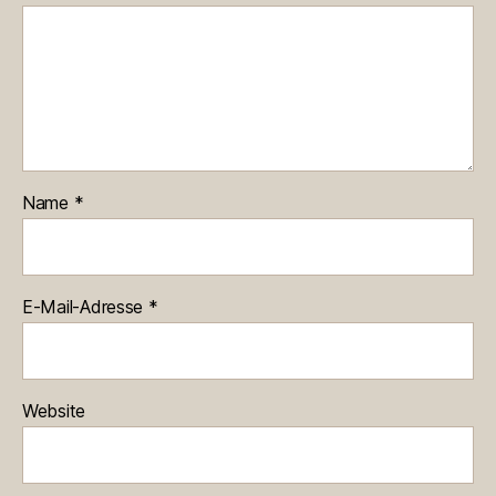
Name
*
E-Mail-Adresse
*
Website