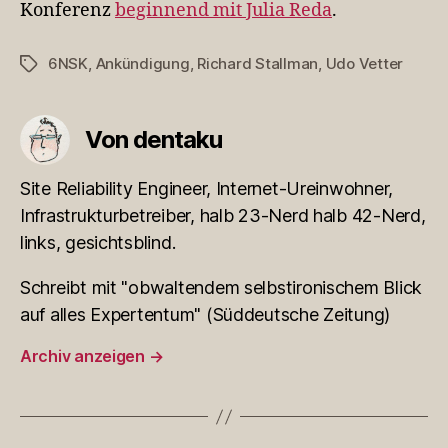
Konferenz
beginnend mit Julia Reda
.
6NSK
,
Ankündigung
,
Richard Stallman
,
Udo Vetter
Schlagwörter
Von dentaku
Site Reliability Engineer, Internet-Ureinwohner,
Infrastrukturbetreiber, halb 23-Nerd halb 42-Nerd,
links, gesichtsblind.
Schreibt mit "obwaltendem selbstironischem Blick
auf alles Expertentum" (Süddeutsche Zeitung)
Archiv anzeigen
→