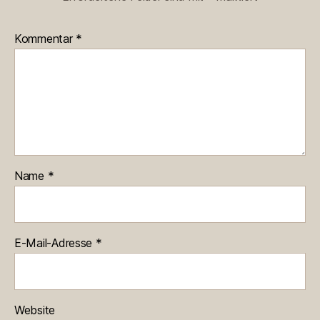
Kommentar
*
Name
*
E-Mail-Adresse
*
Website