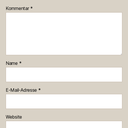
Kommentar
*
Name
*
E-Mail-Adresse
*
Website