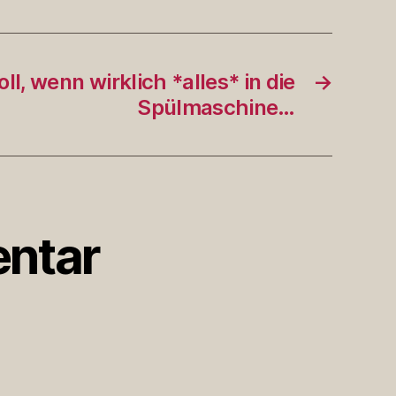
oll, wenn wirklich *alles* in die
→
Spülmaschine…
ntar