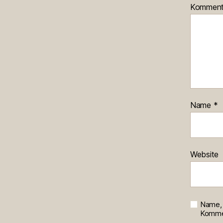
Kommen
Name
*
Website
Name, 
Kommen