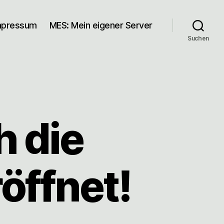
mpressum
MES: Mein eigener Server
Suchen
h die
röffnet!