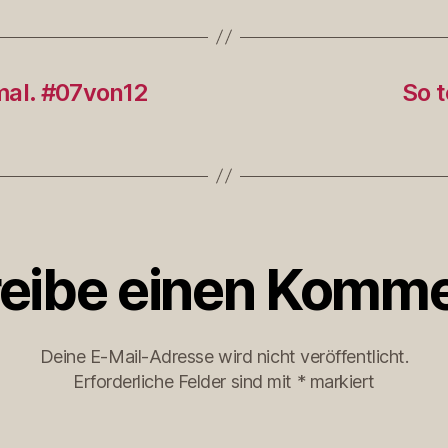
mal. #07von12
So t
eibe einen Komme
Deine E-Mail-Adresse wird nicht veröffentlicht.
Erforderliche Felder sind mit
*
markiert