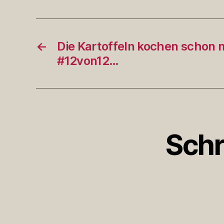
←
Die Kartoffeln kochen schon 
#12von12…
Schr