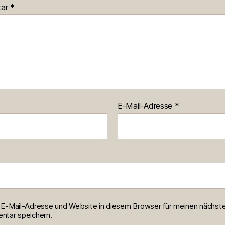
tar
*
E-Mail-Adresse
*
E-Mail-Adresse und Website in diesem Browser für meinen nächst
tar speichern.