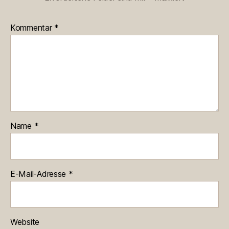
Kommentar
*
Name
*
E-Mail-Adresse
*
Website