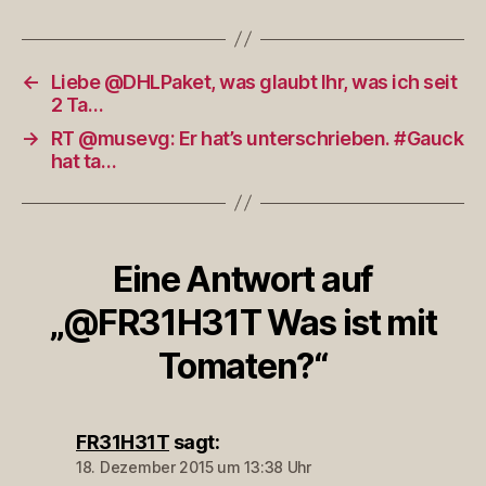
←
Liebe @DHLPaket, was glaubt Ihr, was ich seit
2 Ta…
→
RT @musevg: Er hat’s unterschrieben. #Gauck
hat ta…
Eine Antwort auf
„@FR31H31T Was ist mit
Tomaten?“
FR31H31T
sagt:
18. Dezember 2015 um 13:38 Uhr