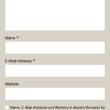
Name
*
E-Mail-Adresse
*
Website
Name, E-Mail-Adresse und Website in diesem Browser für