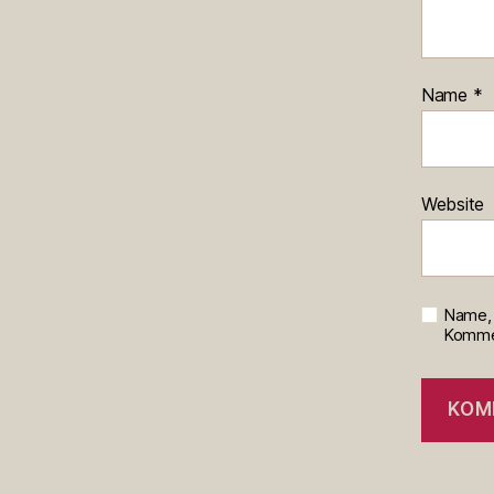
Name
*
Website
Name, 
Kommen