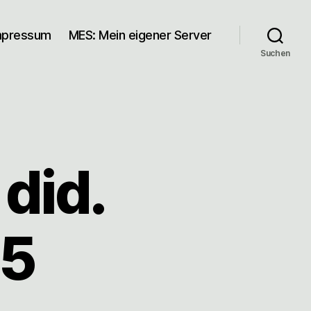
mpressum
MES: Mein eigener Server
Suchen
did.
15