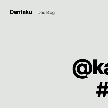
Dentaku
Das Blog
@ka
#