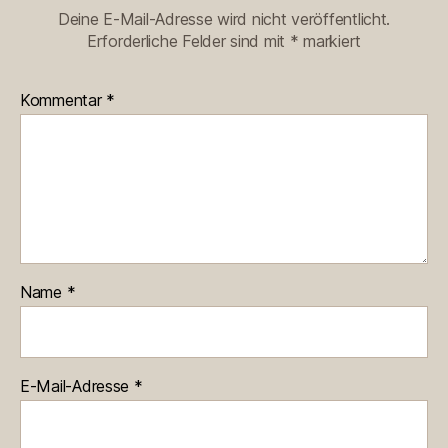
Deine E-Mail-Adresse wird nicht veröffentlicht.
Erforderliche Felder sind mit
*
markiert
Kommentar
*
Name
*
E-Mail-Adresse
*