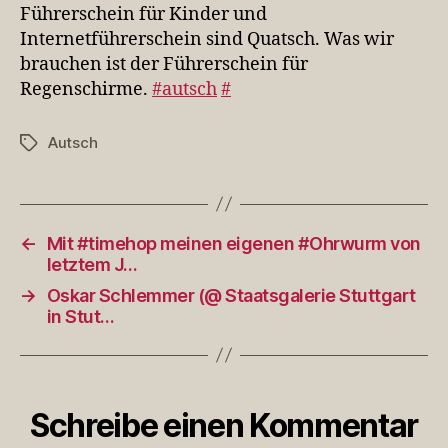
Internetführerschei
Führerschein für Kinder und
s…
Internetführerschein sind Quatsch. Was wir
brauchen ist der Führerschein für
Regenschirme.
#autsch
#
Autsch
Schlagwörter
←
Mit #timehop meinen eigenen #Ohrwurm von
letztem J…
→
Oskar Schlemmer (@ Staatsgalerie Stuttgart
in Stut…
Schreibe einen Kommentar