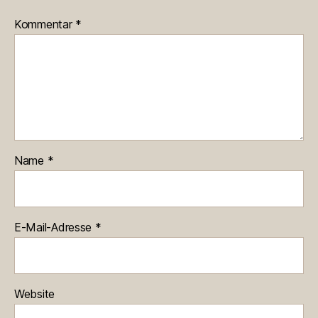
Kommentar
*
Name
*
E-Mail-Adresse
*
Website