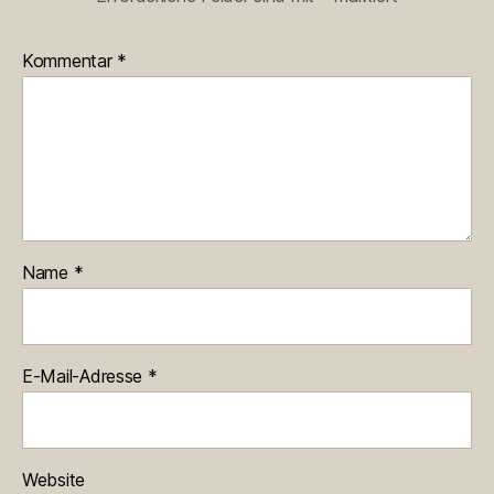
Kommentar
*
Name
*
E-Mail-Adresse
*
Website