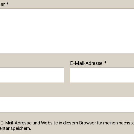
tar
*
E-Mail-Adresse
*
E-Mail-Adresse und Website in diesem Browser für meinen nächst
tar speichern.