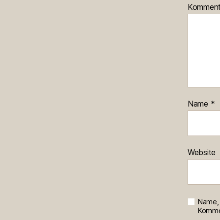
Kommen
Name
*
Website
Name, 
Kommen