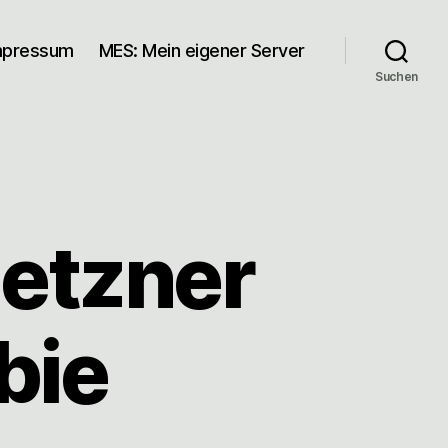
mpressum
MES: Mein eigener Server
Suchen
Hetzner
bie