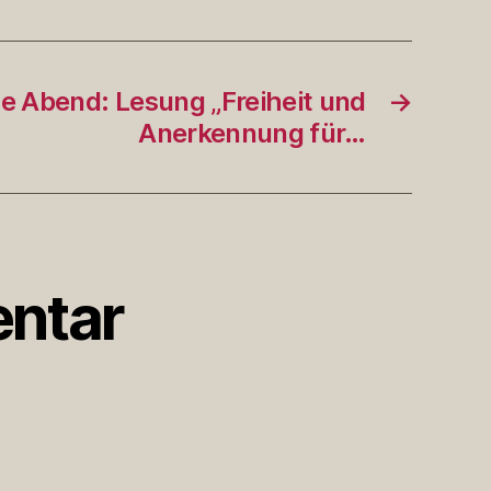
e Abend: Lesung „Freiheit und
→
Anerkennung für…
ntar