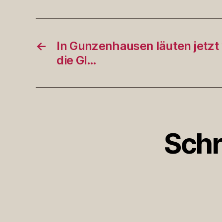
←
In Gunzenhausen läuten jetzt
die Gl…
Schr