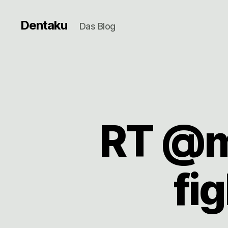
Dentaku
Das Blog
RT @mr
fi