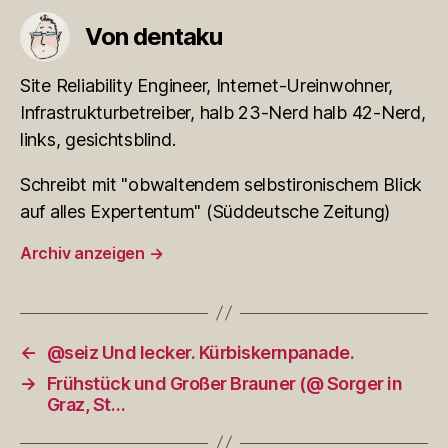
Von dentaku
Site Reliability Engineer, Internet-Ureinwohner,
Infrastrukturbetreiber, halb 23-Nerd halb 42-Nerd,
links, gesichtsblind.
Schreibt mit "obwaltendem selbstironischem Blick
auf alles Expertentum" (Süddeutsche Zeitung)
Archiv anzeigen
→
←
@seiz Und lecker. Kürbiskernpanade.
→
Frühstück und Großer Brauner (@ Sorger in
Graz, St…