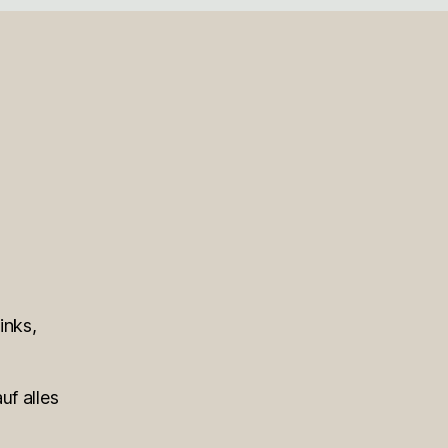
inks,
uf alles