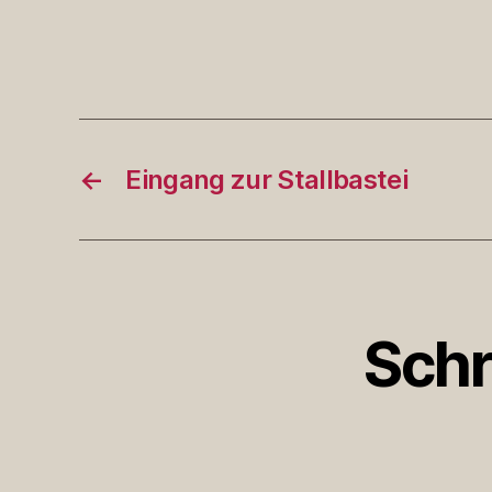
←
Eingang zur Stallbastei
Schr