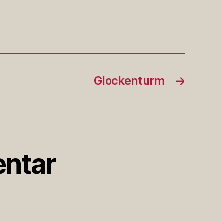
Glockenturm
→
ntar