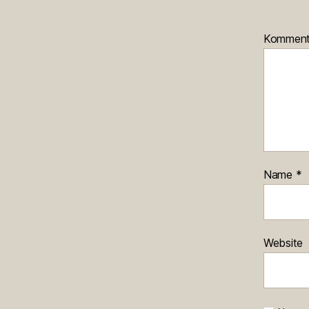
Kommen
Name
*
Website