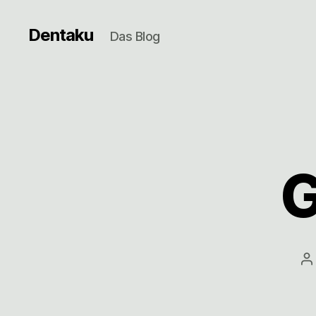
Dentaku
Das Blog
G
B