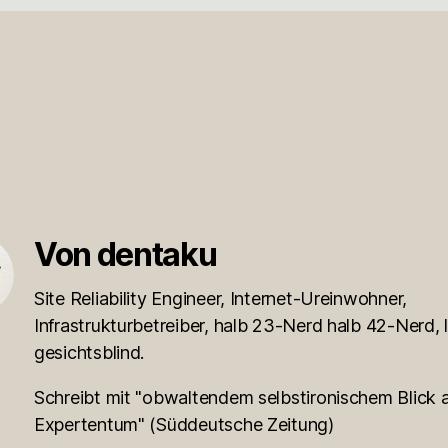
rter
Von dentaku
Site Reliability Engineer, Internet-Ureinwohner,
Infrastrukturbetreiber, halb 23-Nerd halb 42-Nerd, l
gesichtsblind.
Schreibt mit "obwaltendem selbstironischem Blick a
Expertentum" (Süddeutsche Zeitung)