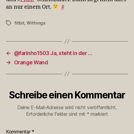
an nur einem Ort.
#
fitbit
,
Withings
Schlagwörter
←
@farinho1503 Ja, steht in der …
→
Orange Wand
Schreibe einen Kommentar
Deine E-Mail-Adresse wird nicht veröffentlicht.
Erforderliche Felder sind mit
*
markiert
Kommentar
*