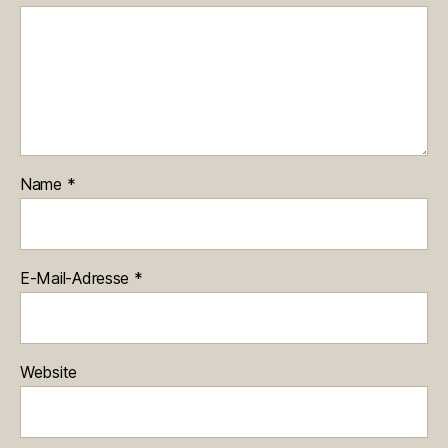
Name
*
E-Mail-Adresse
*
Website