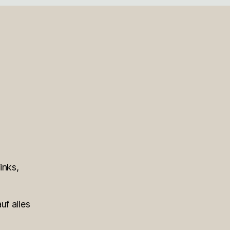
inks,
uf alles