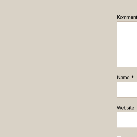
Kommen
Name
*
Website