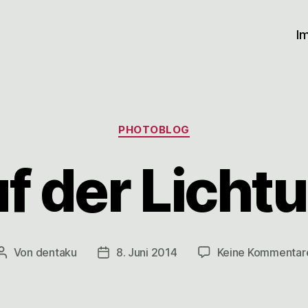
I
Kategorien
PHOTOBLOG
f der Licht
Von
dentaku
8. Juni 2014
Keine Kommentar
Beitragsautor
Veröffentlichungsdatum