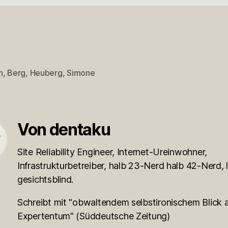
n
,
Berg
,
Heuberg
,
Simone
rter
Von dentaku
Site Reliability Engineer, Internet-Ureinwohner,
Infrastrukturbetreiber, halb 23-Nerd halb 42-Nerd, l
gesichtsblind.
Schreibt mit "obwaltendem selbstironischem Blick a
Expertentum" (Süddeutsche Zeitung)