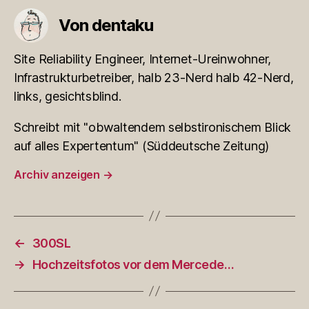
Von dentaku
Site Reliability Engineer, Internet-Ureinwohner,
Infrastrukturbetreiber, halb 23-Nerd halb 42-Nerd,
links, gesichtsblind.
Schreibt mit "obwaltendem selbstironischem Blick
auf alles Expertentum" (Süddeutsche Zeitung)
Archiv anzeigen
→
←
300SL
→
Hochzeitsfotos vor dem Mercede…