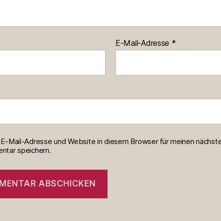
E-Mail-Adresse
*
E-Mail-Adresse und Website in diesem Browser für meinen nächst
tar speichern.