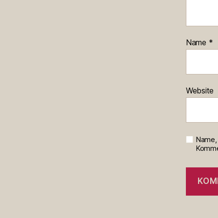
Name
*
Website
Name, 
Kommen