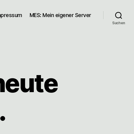
mpressum
MES: Mein eigener Server
Suchen
heute
…