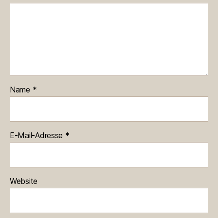
Name
*
E-Mail-Adresse
*
Website