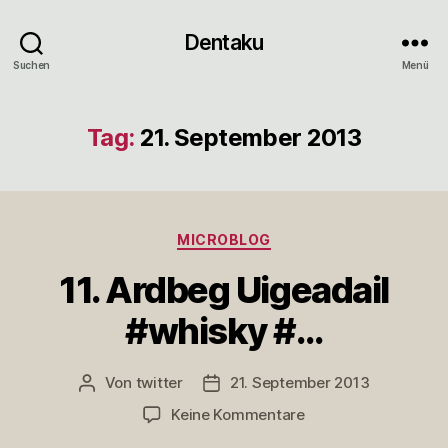
Dentaku
Suchen
Menü
Tag:
21. September 2013
Kategorien
MICROBLOG
11. Ardbeg Uigeadail
#whisky #…
Von
twitter
21. September 2013
Beitragsautor
Veröffentlichungsdatum
zu
Keine Kommentare
11.