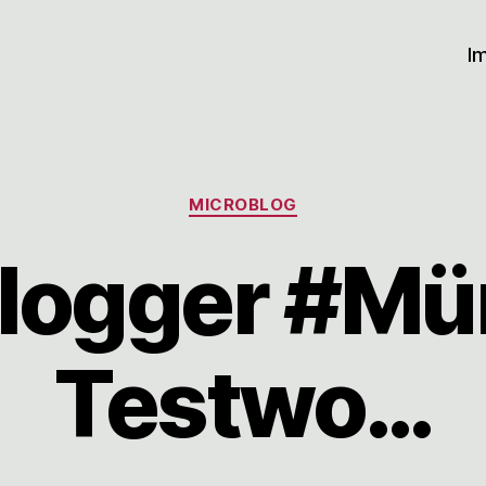
I
Kategorien
MICROBLOG
Blogger #Mü
Testwo…