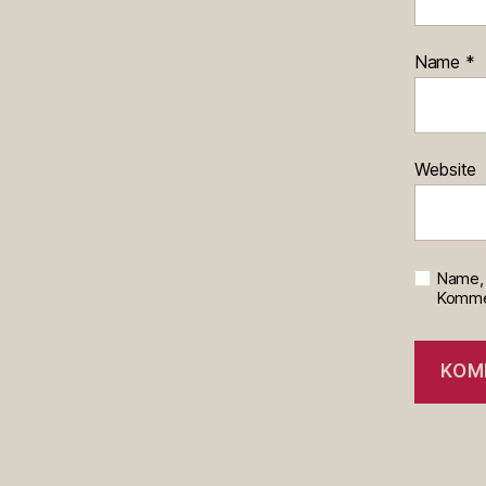
Name
*
Website
Name, 
Kommen