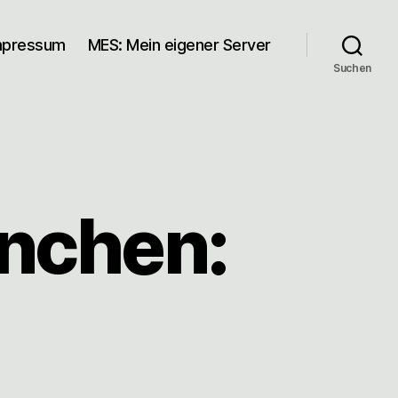
mpressum
MES: Mein eigener Server
Suchen
nchen: