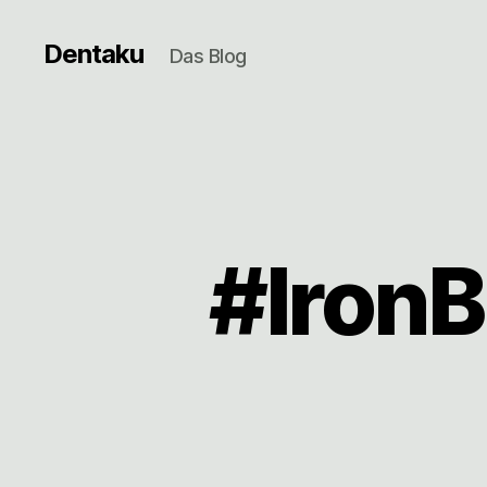
Dentaku
Das Blog
#Iron