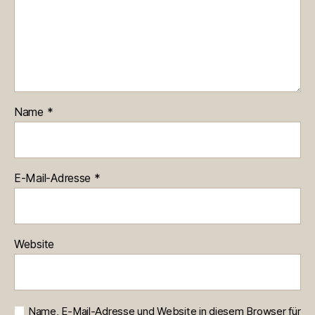
Name
*
E-Mail-Adresse
*
Website
Name, E-Mail-Adresse und Website in diesem Browser für