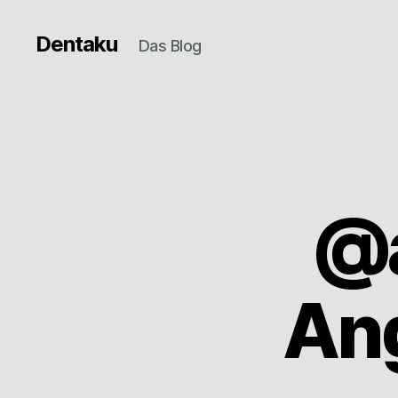
Dentaku
Das Blog
@
Ang