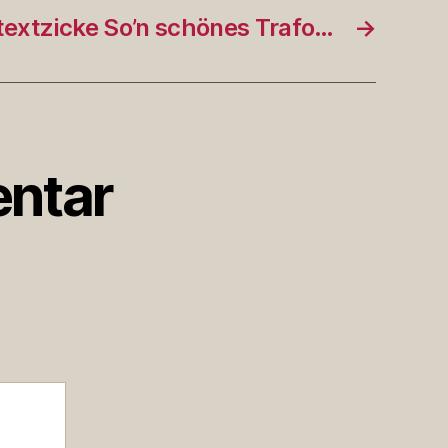
extzicke So’n schönes Trafo…
→
ntar