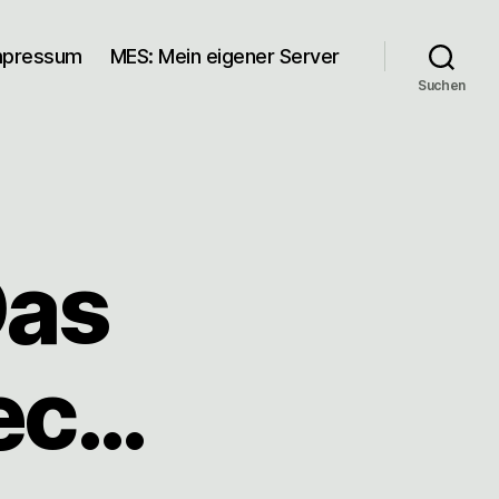
mpressum
MES: Mein eigener Server
Suchen
as
Tec…