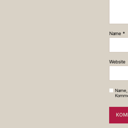
Name
*
Website
Name, 
Kommen