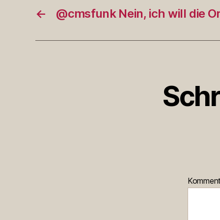
←
@cmsfunk Nein, ich will die O
Schr
Kommen