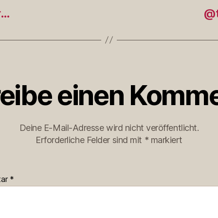
r…
@t
eibe einen Komme
Deine E-Mail-Adresse wird nicht veröffentlicht.
Erforderliche Felder sind mit
*
markiert
tar
*