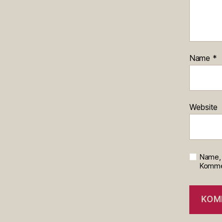
Name
*
Website
Name, 
Kommen