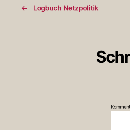
←
Logbuch Netzpolitik
Schr
Kommen