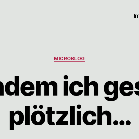
I
Kategorien
MICROBLOG
dem ich ge
plötzlich…