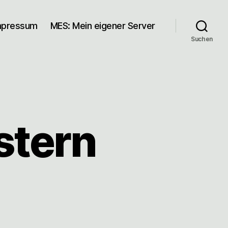
mpressum
MES: Mein eigener Server
Suchen
stern