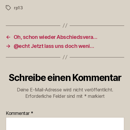
rp13
Schlagwörter
←
Oh, schon wieder Abschiedsvera…
→
@echt Jetzt lass uns doch weni…
Schreibe einen Kommentar
Deine E-Mail-Adresse wird nicht veröffentlicht.
Erforderliche Felder sind mit
*
markiert
Kommentar
*