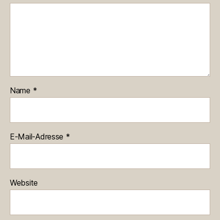
Name
*
E-Mail-Adresse
*
Website