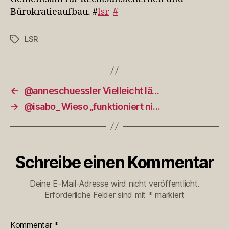
Bürokratieaufbau. #
lsr
#
LSR
Schlagwörter
←
@anneschuessler Vielleicht lä…
→
@isabo_ Wieso „funktioniert ni…
Schreibe einen Kommentar
Deine E-Mail-Adresse wird nicht veröffentlicht.
Erforderliche Felder sind mit
*
markiert
Kommentar
*