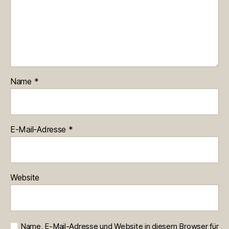
Name
*
E-Mail-Adresse
*
Website
Name, E-Mail-Adresse und Website in diesem Browser für