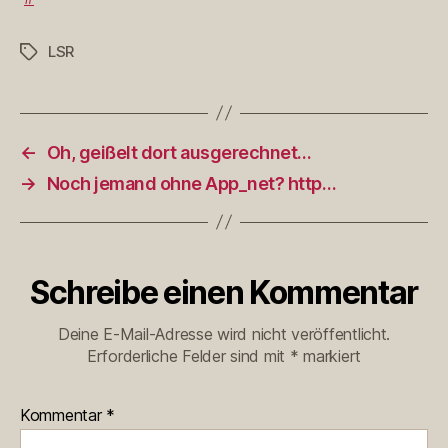
LSR
Schlagwörter
←
Oh, geißelt dort ausgerechnet…
→
Noch jemand ohne App_net? http…
Schreibe einen Kommentar
Deine E-Mail-Adresse wird nicht veröffentlicht.
Erforderliche Felder sind mit
*
markiert
Kommentar
*