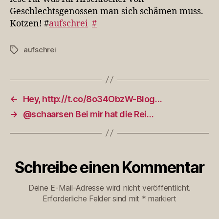
Geschlechtsgenossen man sich schämen muss.
Kotzen! #
aufschrei
#
aufschrei
Schlagwörter
←
Hey, http://t.co/8o34ObzW-Blog…
→
@schaarsen Bei mir hat die Rei…
Schreibe einen Kommentar
Deine E-Mail-Adresse wird nicht veröffentlicht.
Erforderliche Felder sind mit
*
markiert