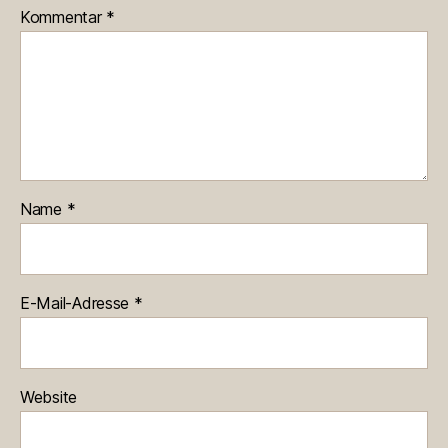
Kommentar
*
Name
*
E-Mail-Adresse
*
Website