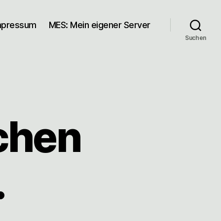
mpressum
MES: Mein eigener Server
Suchen
chen
…