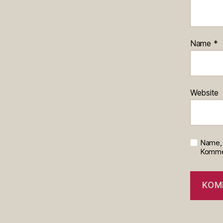
Name
*
Website
Name, 
Kommen