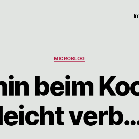
I
Kategorien
MICROBLOG
hin beim Ko
leicht verb