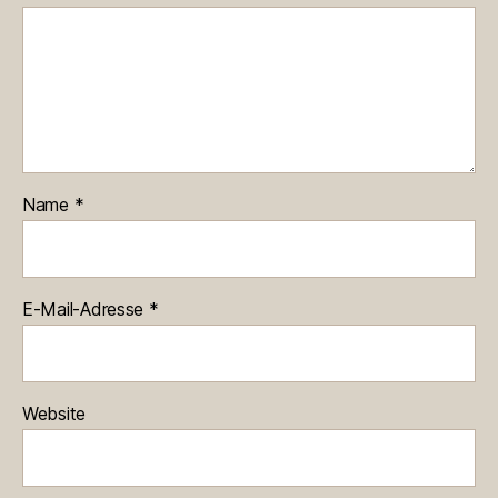
Name
*
E-Mail-Adresse
*
Website