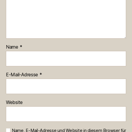
Name
*
E-Mail-Adresse
*
Website
Name, E-Mail-Adresse und Website in diesem Browser für