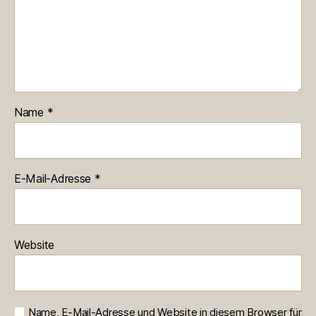
Name
*
E-Mail-Adresse
*
Website
Name, E-Mail-Adresse und Website in diesem Browser für