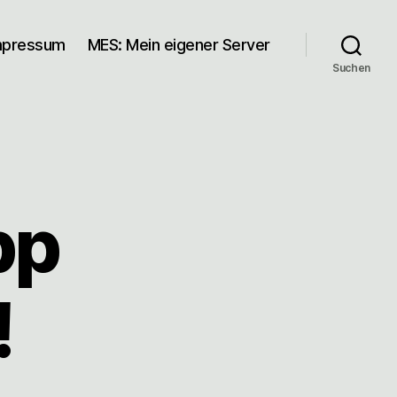
mpressum
MES: Mein eigener Server
Suchen
pp
!