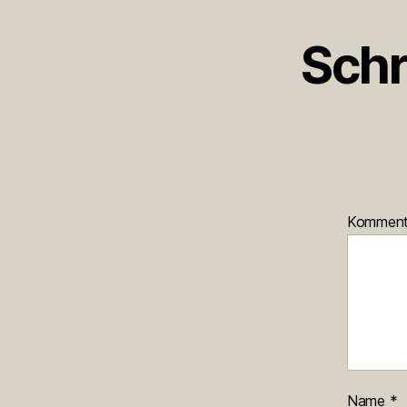
Schr
Kommen
Name
*