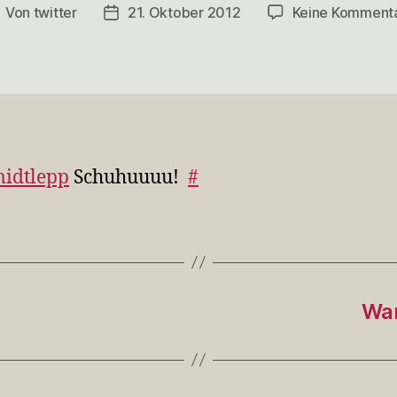
Von
twitter
21. Oktober 2012
Keine Komment
eitragsautor
Veröffentlichungsdatum
idtlepp
Schuhuuuu!
#
War