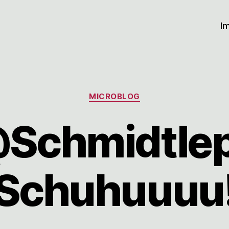
I
Kategorien
MICROBLOG
Schmidtle
Schuhuuuu