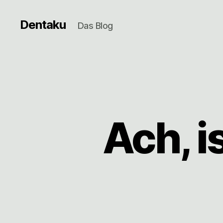
Dentaku
Das Blog
Ach, is