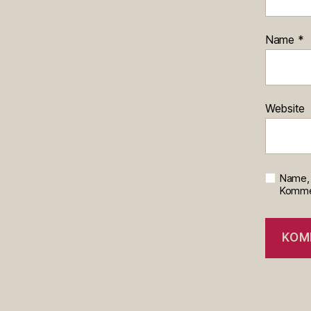
Name
*
Website
Name, 
Kommen