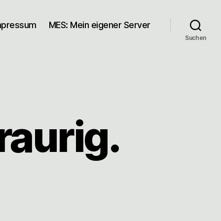
mpressum
MES: Mein eigener Server
Suchen
traurig.