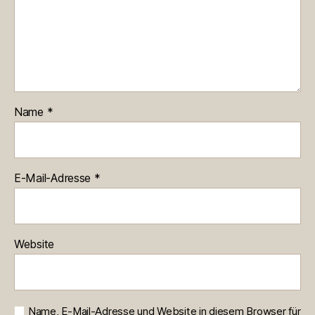
Name
*
E-Mail-Adresse
*
Website
Name, E-Mail-Adresse und Website in diesem Browser für