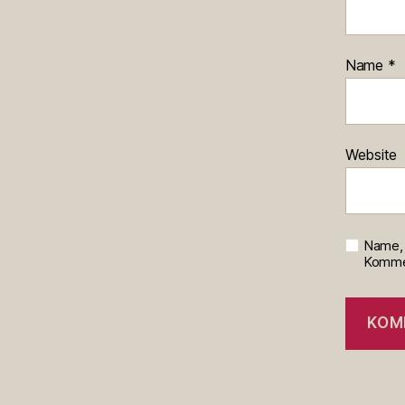
Name
*
Website
Name, 
Kommen