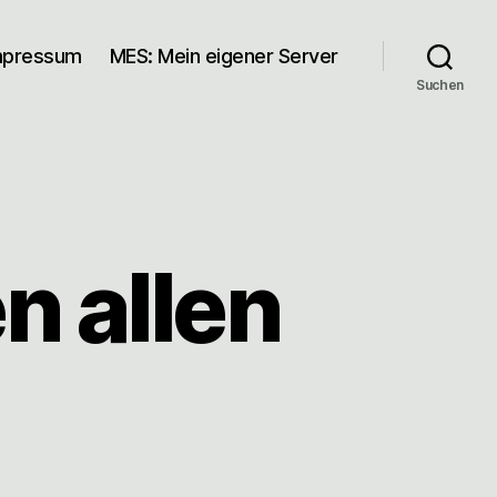
mpressum
MES: Mein eigener Server
Suchen
n allen