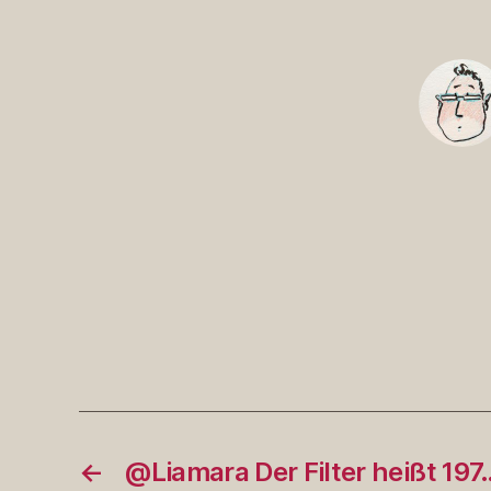
←
@Liamara Der Filter heißt 197