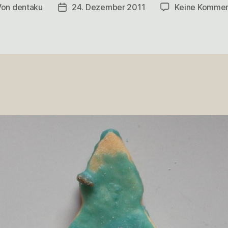
Von
dentaku
24. Dezember 2011
Keine Kommen
tragsautor
Veröffentlichungsdatum