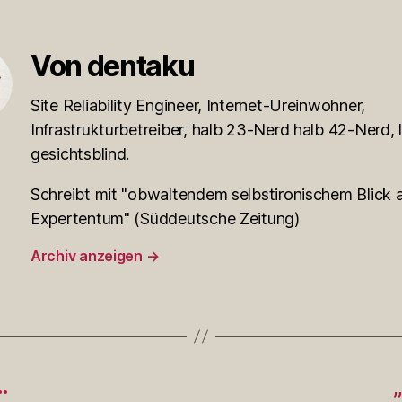
Von dentaku
Site Reliability Engineer, Internet-Ureinwohner,
Infrastrukturbetreiber, halb 23-Nerd halb 42-Nerd, l
gesichtsblind.
Schreibt mit "obwaltendem selbstironischem Blick a
Expertentum" (Süddeutsche Zeitung)
Archiv anzeigen
→
…