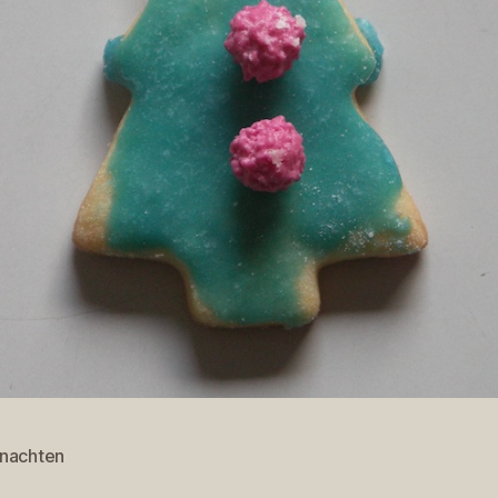
nachten
rter