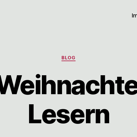
I
Kategorien
BLOG
Weihnachte
Lesern