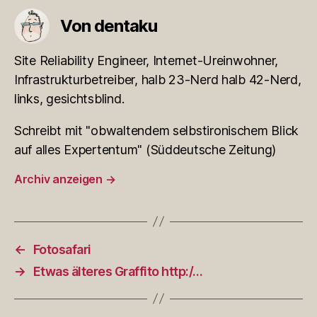
Von dentaku
Site Reliability Engineer, Internet-Ureinwohner,
Infrastrukturbetreiber, halb 23-Nerd halb 42-Nerd,
links, gesichtsblind.
Schreibt mit "obwaltendem selbstironischem Blick
auf alles Expertentum" (Süddeutsche Zeitung)
Archiv anzeigen
→
←
Fotosafari
→
Etwas älteres Graffito http:/…