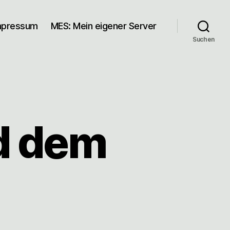
mpressum
MES: Mein eigener Server
Suchen
d dem