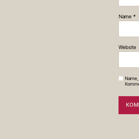
Name
*
Website
Name, 
Kommen