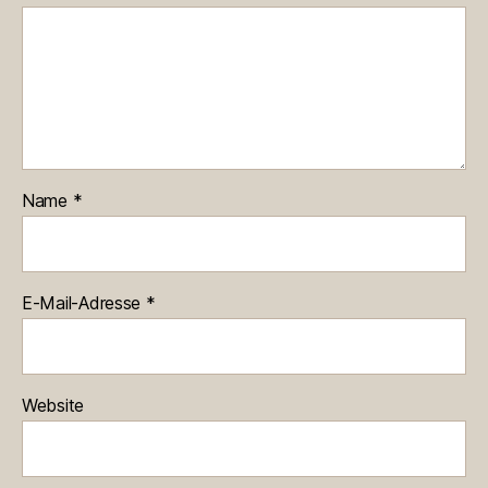
Name
*
E-Mail-Adresse
*
Website