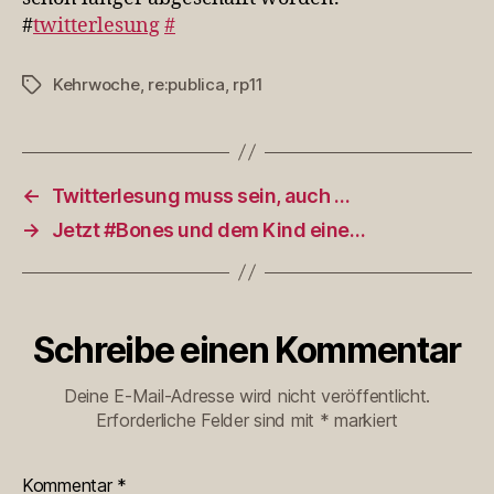
#
twitterlesung
#
Kehrwoche
,
re:publica
,
rp11
Schlagwörter
←
Twitterlesung muss sein, auch …
→
Jetzt #Bones und dem Kind eine…
Schreibe einen Kommentar
Deine E-Mail-Adresse wird nicht veröffentlicht.
Erforderliche Felder sind mit
*
markiert
Kommentar
*