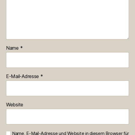
Name
*
E-Mail-Adresse
*
Website
Name, E-Mail-Adresse und Website in diesem Browser für