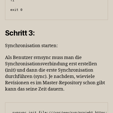
fi

exit 0
Schritt 3:
Synchronisation starten:
Als Benutzer svnsync muss man die
Synchronisationsverbindung erst erstellen
(init) und dann die erste Synchronisation
durchführen (sync). Je nachdem, wieviele
Revisionen es im Master-Repository schon gibt
kann das seine Zeit dauern.
 svnsync init file:///var/www/svn/projekt https://s