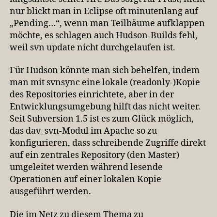
nur blickt man in Eclipse oft minutenlang auf
„Pending…“, wenn man Teilbäume aufklappen
möchte, es schlagen auch Hudson-Builds fehl,
weil svn update nicht durchgelaufen ist.
Für Hudson könnte man sich behelfen, indem
man mit svnsync eine lokale (readonly-)Kopie
des Repositories einrichtete, aber in der
Entwicklungsumgebung hilft das nicht weiter.
Seit Subversion 1.5 ist es zum Glück möglich,
das dav_svn-Modul im Apache so zu
konfigurieren, dass schreibende Zugriffe direkt
auf ein zentrales Repository (den Master)
umgeleitet werden während lesende
Operationen auf einer lokalen Kopie
ausgeführt werden.
Die im Netz zu diesem Thema zu