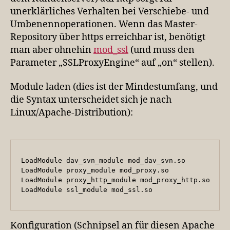
unerklärliches Verhalten bei Verschiebe- und
Umbenennoperationen. Wenn das Master-
Repository über https erreichbar ist, benötigt
man aber ohnehin
mod_ssl
(und muss den
Parameter „SSLProxyEngine“ auf „on“ stellen).
Module laden (dies ist der Mindestumfang, und
die Syntax unterscheidet sich je nach
Linux/Apache-Distribution):
LoadModule dav_svn_module mod_dav_svn.so

LoadModule proxy_module mod_proxy.so

LoadModule proxy_http_module mod_proxy_http.so

LoadModule ssl_module mod_ssl.so
Konfiguration (Schnipsel an für diesen Apache