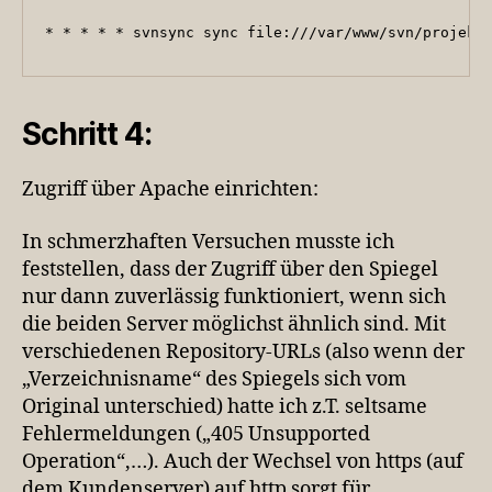
* * * * * svnsync sync file:///var/www/svn/projekt
Schritt 4:
Zugriff über Apache einrichten:
In schmerzhaften Versuchen musste ich
feststellen, dass der Zugriff über den Spiegel
nur dann zuverlässig funktioniert, wenn sich
die beiden Server möglichst ähnlich sind. Mit
verschiedenen Repository-URLs (also wenn der
„Verzeichnisname“ des Spiegels sich vom
Original unterschied) hatte ich z.T. seltsame
Fehlermeldungen („405 Unsupported
Operation“,…). Auch der Wechsel von https (auf
dem Kundenserver) auf http sorgt für