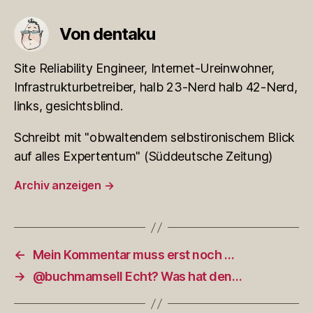
Von dentaku
Site Reliability Engineer, Internet-Ureinwohner,
Infrastrukturbetreiber, halb 23-Nerd halb 42-Nerd,
links, gesichtsblind.
Schreibt mit "obwaltendem selbstironischem Blick
auf alles Expertentum" (Süddeutsche Zeitung)
Archiv anzeigen
→
←
Mein Kommentar muss erst noch …
→
@buchmamsell Echt? Was hat den…