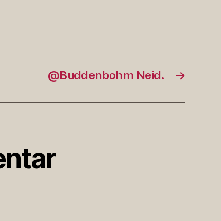
@Buddenbohm Neid.
→
ntar