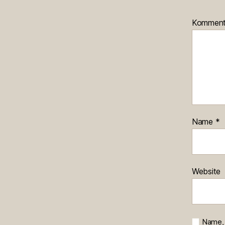
Kommen
Name
*
Website
Name, 