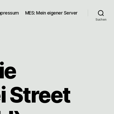
mpressum
MES: Mein eigener Server
Suchen
ie
 Street