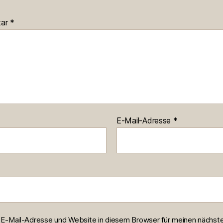
tar
*
E-Mail-Adresse
*
E-Mail-Adresse und Website in diesem Browser für meinen nächst