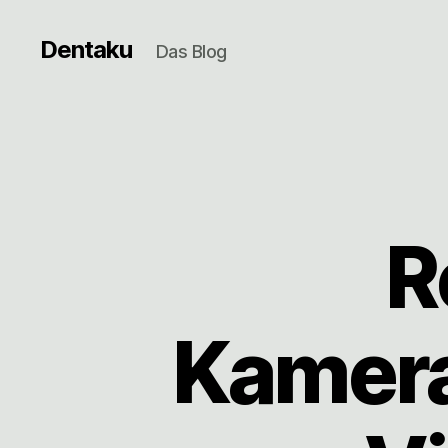
Dentaku
Das Blog
R
Kamera