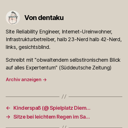
Von dentaku
Site Reliability Engineer, Internet-Ureinwohner,
Infrastrukturbetreiber, halb 23-Nerd halb 42-Nerd,
links, gesichtsblind.
Schreibt mit "obwaltendem selbstironischem Blick
auf alles Expertentum" (Süddeutsche Zeitung)
Archiv anzeigen
→
←
Kinderspaß (@ Spielplatz Diem…
→
Sitze bei leichtem Regen im Sa…