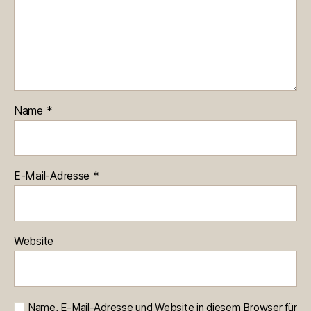
Name
*
E-Mail-Adresse
*
Website
Name, E-Mail-Adresse und Website in diesem Browser für