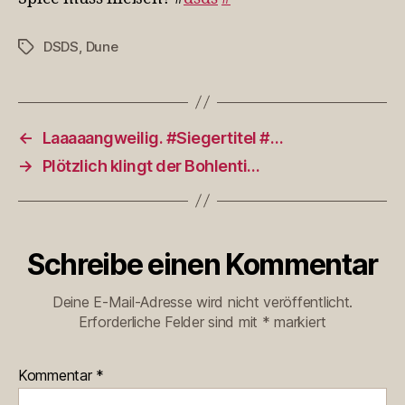
DSDS
,
Dune
Schlagwörter
←
Laaaaangweilig. #Siegertitel #…
→
Plötzlich klingt der Bohlenti…
Schreibe einen Kommentar
Deine E-Mail-Adresse wird nicht veröffentlicht.
Erforderliche Felder sind mit
*
markiert
Kommentar
*