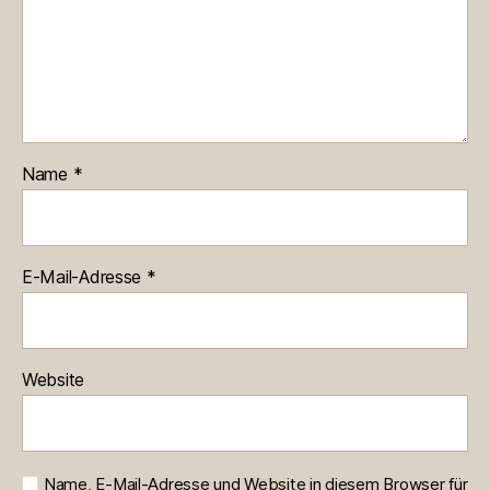
Name
*
E-Mail-Adresse
*
Website
Name, E-Mail-Adresse und Website in diesem Browser für