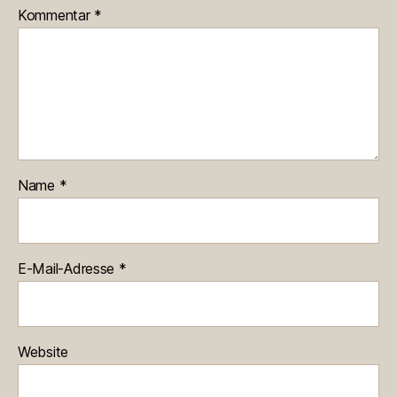
Kommentar
*
Name
*
E-Mail-Adresse
*
Website