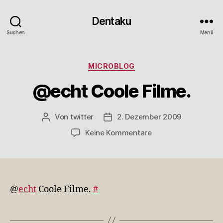
Dentaku
Suchen
Menü
Kategorien
MICROBLOG
@echt Coole Filme.
Von
twitter
2. Dezember 2009
Beitragsautor
Veröffentlichungsdatum
zu
Keine Kommentare
@echt
Coole
Filme.
@
echt
Coole Filme.
#